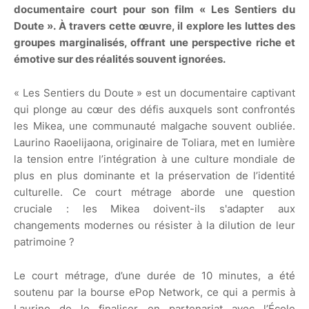
documentaire court pour son film « Les Sentiers du
Doute ». À travers cette œuvre, il explore les luttes des
groupes marginalisés, offrant une perspective riche et
émotive sur des réalités souvent ignorées.
« Les Sentiers du Doute » est un documentaire captivant
qui plonge au cœur des défis auxquels sont confrontés
les Mikea, une communauté malgache souvent oubliée.
Laurino Raoelijaona, originaire de Toliara, met en lumière
la tension entre l’intégration à une culture mondiale de
plus en plus dominante et la préservation de l’identité
culturelle. Ce court métrage aborde une question
cruciale : les Mikea doivent-ils s'adapter aux
changements modernes ou résister à la dilution de leur
patrimoine ?
Le court métrage, d’une durée de 10 minutes, a été
soutenu par la bourse ePop Network, ce qui a permis à
Laurino de le finaliser en partenariat avec l’École