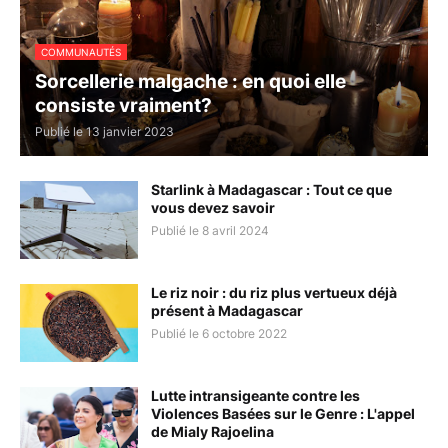
COMMUNAUTÉS
Sorcellerie malgache : en quoi elle
consiste vraiment?
Publié le 13 janvier 2023
Starlink à Madagascar : Tout ce que
vous devez savoir
Publié le 8 avril 2024
Le riz noir : du riz plus vertueux déjà
présent à Madagascar
Publié le 6 octobre 2022
Lutte intransigeante contre les
Violences Basées sur le Genre : L'appel
de Mialy Rajoelina