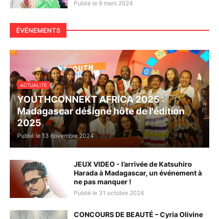
Publié le 9 mars 2024
ÉVÉNEMENTS
ACTUALITÉ
YOUTHCONNEKT AFRICA 2025 :
Madagascar désigné hôte de l'édition
2025
Publié le 13 novembre 2024
JEUX VIDEO - l’arrivée de Katsuhiro
Harada à Madagascar, un événement à
ne pas manquer !
Publié le 31 octobre 2024
CONCOURS DE BEAUTÉ – Cyria Olivine