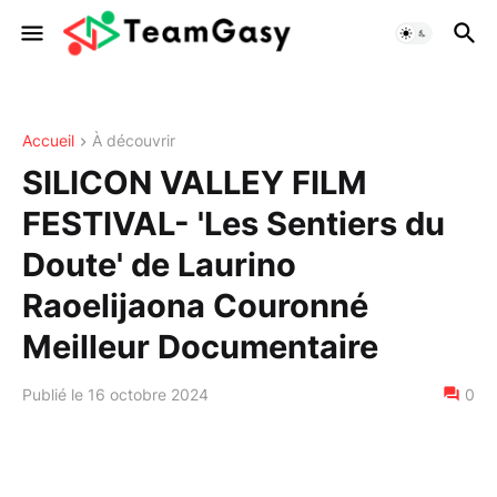
Accueil
À découvrir
SILICON VALLEY FILM
FESTIVAL- 'Les Sentiers du
Doute' de Laurino
Raoelijaona Couronné
Meilleur Documentaire
Publié le 16 octobre 2024
0