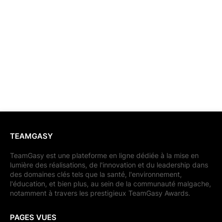
TEAMGASY
TeamGasy est une plateforme en ligne dédiée à la mise en
lumière des réalisations, de l'innovation et du leadership dans
des domaines clés tels que la santé, l'environnement,
l'éducation, et bien plus, au sein de la communauté malgache,
notamment à travers les prestigieux TeamGasy Awards.
PAGES VUES