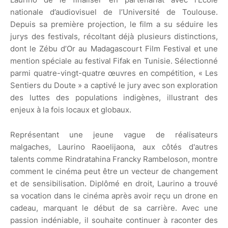
nationale d’audiovisuel de l’Université de Toulouse.
Depuis sa première projection, le film a su séduire les
jurys des festivals, récoltant déjà plusieurs distinctions,
dont le Zébu d’Or au Madagascourt Film Festival et une
mention spéciale au festival Fifak en Tunisie. Sélectionné
parmi quatre-vingt-quatre œuvres en compétition, « Les
Sentiers du Doute » a captivé le jury avec son exploration
des luttes des populations indigènes, illustrant des
enjeux à la fois locaux et globaux.
Représentant une jeune vague de réalisateurs
malgaches, Laurino Raoelijaona, aux côtés d'autres
talents comme Rindratahina Francky Rambeloson, montre
comment le cinéma peut être un vecteur de changement
et de sensibilisation. Diplômé en droit, Laurino a trouvé
sa vocation dans le cinéma après avoir reçu un drone en
cadeau, marquant le début de sa carrière. Avec une
passion indéniable, il souhaite continuer à raconter des