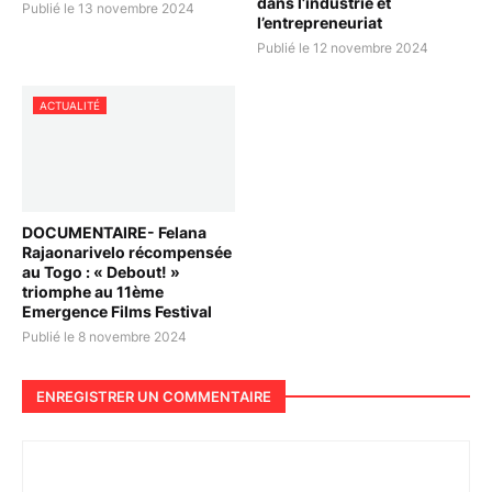
dans l’industrie et
Publié le 13 novembre 2024
l’entrepreneuriat
Publié le 12 novembre 2024
ACTUALITÉ
DOCUMENTAIRE- Felana
Rajaonarivelo récompensée
au Togo : « Debout! »
triomphe au 11ème
Emergence Films Festival
Publié le 8 novembre 2024
ENREGISTRER UN COMMENTAIRE